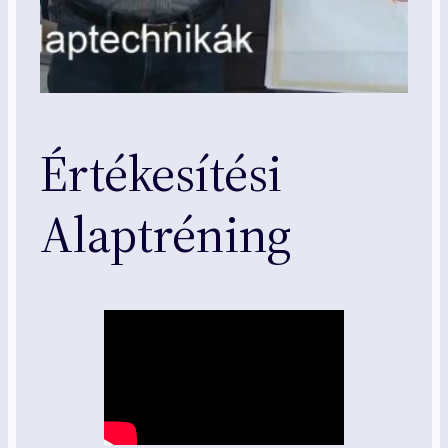
Értékesítési
Alaptréning