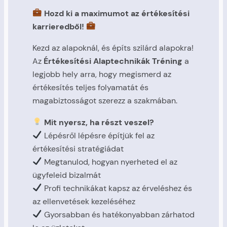
Hozd ki a maximumot az értékesítési
karrieredből!
Kezd az alapoknál, és építs szilárd alapokra!
Az
Értékesítési Alaptechnikák Tréning
a
legjobb hely arra, hogy megismerd az
értékesítés teljes folyamatát és
magabiztosságot szerezz a szakmában.
Mit nyersz, ha részt veszel?
Lépésről lépésre építjük fel az
értékesítési stratégiádat
Megtanulod, hogyan nyerheted el az
ügyfeleid bizalmát
Profi technikákat kapsz az érveléshez és
az ellenvetések kezeléséhez
Gyorsabban és hatékonyabban zárhatod