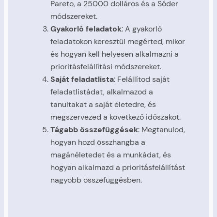
Pareto, a 25000 dolláros és a Sóder
módszereket.
Gyakorló feladatok
: A gyakorló
feladatokon keresztül megérted, mikor
és hogyan kell helyesen alkalmazni a
prioritásfelállítási módszereket.
Saját feladatlista
: Felállítod saját
feladatlistádat, alkalmazod a
tanultakat a saját életedre, és
megszervezed a következő időszakot.
Tágabb összefüggések
: Megtanulod,
hogyan hozd összhangba a
magánéletedet és a munkádat, és
hogyan alkalmazd a prioritásfelállítást
nagyobb összefüggésben.