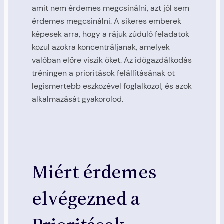
amit nem érdemes megcsinálni, azt jól sem
érdemes megcsinálni. A sikeres emberek
képesek arra, hogy a rájuk zúduló feladatok
közül azokra koncentráljanak, amelyek
valóban előre viszik őket. Az időgazdálkodás
tréningen a prioritások felállításának öt
legismertebb eszközével foglalkozol, és azok
alkalmazását gyakorolod.
Miért érdemes
elvégezned a