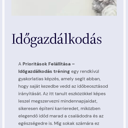
Időgazdálkodás
A
Prioritások Felállítása –
Időgazdálkodás tréning
egy rendkívül
gyakorlatias képzés, amely segít abban,
hogy saját kezedbe vedd az időbeosztásod
irányítását. Az itt tanult eszközökkel képes
leszel megszervezni mindennapjaidat,
sikeresen építeni karrieredet, miközben
elegendő időd marad a családodra és az
egészségedre is. Míg sokak számára ez