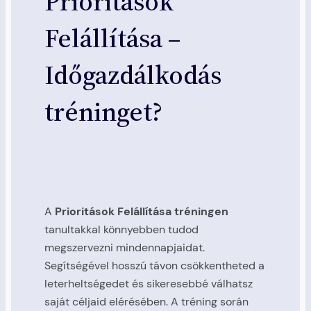
Prioritások
Felállítása –
Időgazdálkodás
tréninget?
A
Prioritások Felállítása tréningen
tanultakkal könnyebben tudod
megszervezni mindennapjaidat.
Segítségével hosszú távon csökkentheted a
leterheltségedet és sikeresebbé válhatsz
saját céljaid elérésében. A tréning során