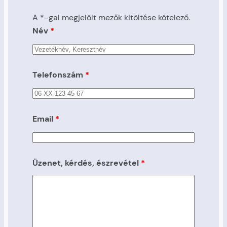
A *-gal megjelölt mezők kitöltése kötelező.
Név
*
Telefonszám
*
Email
*
Üzenet, kérdés, észrevétel
*