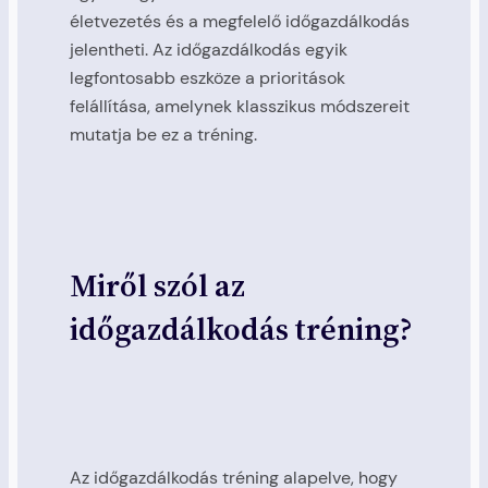
életvezetés és a megfelelő időgazdálkodás
jelentheti. Az időgazdálkodás egyik
legfontosabb eszköze a prioritások
felállítása, amelynek klasszikus módszereit
mutatja be ez a tréning.
Miről szól az
időgazdálkodás tréning?
Az időgazdálkodás tréning alapelve, hogy