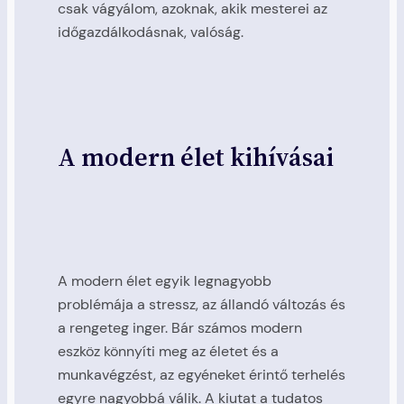
csak vágyálom, azoknak, akik mesterei az
időgazdálkodásnak, valóság.
A modern élet kihívásai
A modern élet egyik legnagyobb
problémája a stressz, az állandó változás és
a rengeteg inger. Bár számos modern
eszköz könnyíti meg az életet és a
munkavégzést, az egyéneket érintő terhelés
egyre nagyobbá válik. A kiutat a tudatos