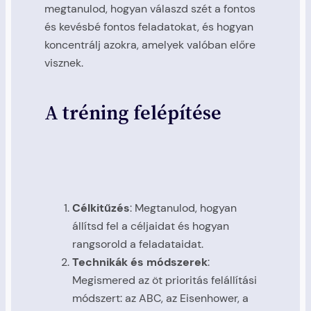
megtanulod, hogyan válaszd szét a fontos
és kevésbé fontos feladatokat, és hogyan
koncentrálj azokra, amelyek valóban előre
visznek.
A tréning felépítése
Célkitűzés
: Megtanulod, hogyan
állítsd fel a céljaidat és hogyan
rangsorold a feladataidat.
Technikák és módszerek
:
Megismered az öt prioritás felállítási
módszert: az ABC, az Eisenhower, a