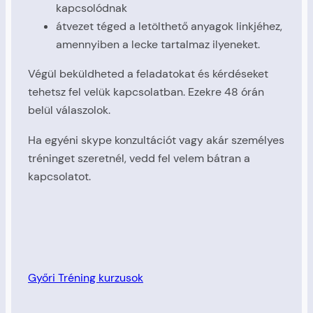
kapcsolódnak
átvezet téged a letölthető anyagok linkjéhez,
amennyiben a lecke tartalmaz ilyeneket.
Végül beküldheted a feladatokat és kérdéseket
tehetsz fel velük kapcsolatban. Ezekre 48 órán
belül válaszolok.
Ha egyéni skype konzultációt vagy akár személyes
tréninget szeretnél, vedd fel velem bátran a
kapcsolatot.
Győri Tréning kurzusok