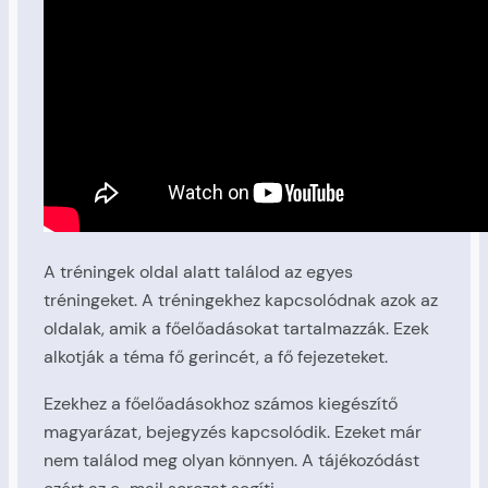
A tréningek oldal alatt találod az egyes
tréningeket. A tréningekhez kapcsolódnak azok az
oldalak, amik a főelőadásokat tartalmazzák. Ezek
alkotják a téma fő gerincét, a fő fejezeteket.
Ezekhez a főelőadásokhoz számos kiegészítő
magyarázat, bejegyzés kapcsolódik. Ezeket már
nem találod meg olyan könnyen. A tájékozódást