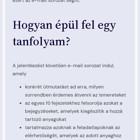
ezért az e-mail sorozat segíti.
Hogyan épül fel egy
tanfolyam?
A jelentkezést követően e-mail sorozat indul,
amely
konkrét útmutatást ad arra, milyen
sorrendben érdemes átvenni az ismereteket
az egyes fő fejezetekhez felsorolja azokat a
bejegyzéseket, amelyek kiegészítik a hozzá
tartozó anyagokat
tartalmazza azoknak a feladatlapoknak az
elérhetőségét, amelyek az adott anyaghoz