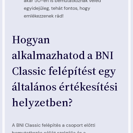
akár 50-en is bemutatkoznak veled
egyidejűleg, tehát fontos, hogy
emlékezzenek rád!
Hogyan
alkalmazhatod a BNI
Classic felépítést egy
általános értékesítési
helyzetben?
A BNI Classic felépítés a csoport előtti
bemutatkozás célját szolgálja és a