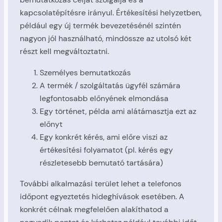
kapcsolatépítésre irányul. Értékesítési helyzetben,
például egy új termék bevezetésénél szintén
nagyon jól használható, mindössze az utolsó két
részt kell megváltoztatni.
Személyes bemutatkozás
A termék / szolgáltatás ügyfél számára
legfontosabb előnyének elmondása
Egy történet, példa ami alátámasztja ezt az
előnyt
Egy konkrét kérés, ami előre viszi az
értékesítési folyamatot (pl. kérés egy
részletesebb bemutató tartására)
További alkalmazási terület lehet a telefonos
időpont egyeztetés hideghívások esetében. A
konkrét célnak megfelelően alakíthatod a