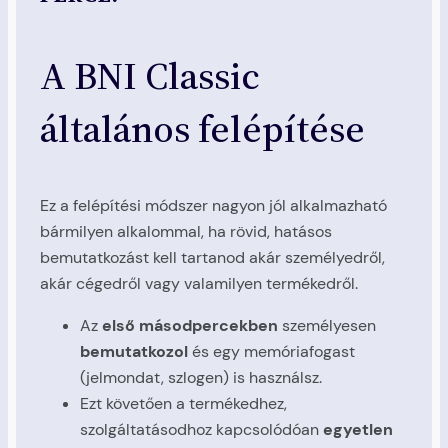
A BNI Classic
általános felépítése
Ez a felépítési módszer nagyon jól alkalmazható
bármilyen alkalommal, ha rövid, hatásos
bemutatkozást kell tartanod akár személyedről,
akár cégedről vagy valamilyen termékedről.
Az
első másodpercekben
személyesen
bemutatkozol
és egy memóriafogast
(jelmondat, szlogen) is használsz.
Ezt követően a termékedhez,
szolgáltatásodhoz kapcsolódóan
egyetlen