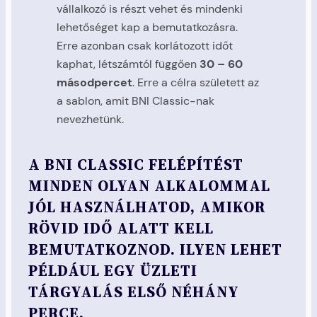
vállalkozó is részt vehet és mindenki
lehetőséget kap a bemutatkozásra.
Erre azonban csak korlátozott időt
kaphat, létszámtól függően
30 – 60
másodpercet
. Erre a célra született az
a sablon, amit BNI Classic-nak
nevezhetünk.
A BNI CLASSIC FELÉPÍTÉST
MINDEN OLYAN ALKALOMMAL
JÓL HASZNÁLHATOD, AMIKOR
RÖVID IDŐ ALATT KELL
BEMUTATKOZNOD. ILYEN LEHET
PÉLDÁUL EGY ÜZLETI
TÁRGYALÁS ELSŐ NÉHÁNY
PERCE.