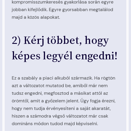
kompromisszumkeresés gyakorlása során egyre
jobban kifejlődik. Egyre gyorsabban megtalálod
majd a közös alapokat.
2) Kérj többet, hogy
képes legyél engedni!
Ez a szabály a piaci alkuból származik. Ha rögtön
azt a változatot mutatod be, amiből már nem
tudsz engedni, megfosztod a másikat attól az
örömtől, amit a győzelem jelent. Úgy fogja érezni,
hogy nem tudja érvényesíteni a saját akaratát,
hiszen a számodra végső változatot már csak
domináns módon tudod majd képviselni.