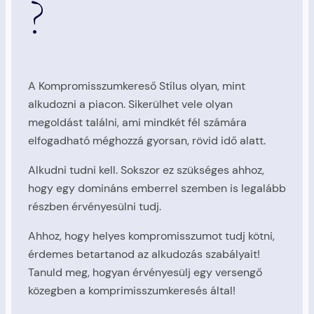
?
A Kompromisszumkereső Stílus olyan, mint
alkudozni a piacon. Sikerülhet vele olyan
megoldást találni, ami mindkét fél számára
elfogadható méghozzá gyorsan, rövid idő alatt.
Alkudni tudni kell. Sokszor ez szükséges ahhoz,
hogy egy domináns emberrel szemben is legalább
részben érvényesülni tudj.
Ahhoz, hogy helyes kompromisszumot tudj kötni,
érdemes betartanod az alkudozás szabályait!
Tanuld meg, hogyan érvényesülj egy versengő
közegben a komprimisszumkeresés által!