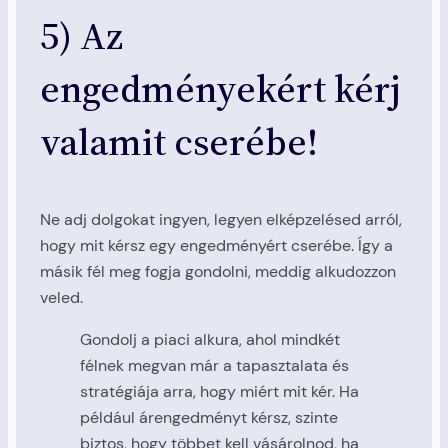
5) Az
engedményekért kérj
valamit cserébe!
Ne adj dolgokat ingyen, legyen elképzelésed arról,
hogy mit kérsz egy engedményért cserébe. Így a
másik fél meg fogja gondolni, meddig alkudozzon
veled.
Gondolj a piaci alkura, ahol mindkét
félnek megvan már a tapasztalata és
stratégiája arra, hogy miért mit kér. Ha
például árengedményt kérsz, szinte
biztos, hogy többet kell vásárolnod, ha