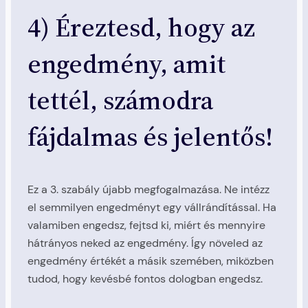
4) Éreztesd, hogy az
engedmény, amit
tettél, számodra
fájdalmas és jelentős!
Ez a 3. szabály újabb megfogalmazása. Ne intézz
el semmilyen engedményt egy vállrándítással. Ha
valamiben engedsz, fejtsd ki, miért és mennyire
hátrányos neked az engedmény. Így növeled az
engedmény értékét a másik szemében, miközben
tudod, hogy kevésbé fontos dologban engedsz.