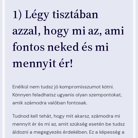
1) Légy tisztában
azzal, hogy mi az, ami
fontos neked és mi
mennyit ér!
Enélkül nem tudsz jó kompromisszumot kötni.
Könnyen feladhatsz ugyanis olyan szempontokat,
amik számodra valóban fontosak.
Tudnod kell tehát, hogy mit akarsz, számodra mi
mennyit ér és mi az, amit szükség esetén be tudsz
áldozni a megegyezés érdekében. Ez a képesség a