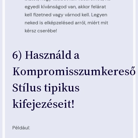
egyedi kívánságod van, akkor felárat
kell fizetned vagy várnod kell. Legyen
neked is elképzelésed arról, miért mit
kérsz cserébe!
6) Használd a
Kompromisszumkereső
Stílus tipikus
kifejezéseit!
Például: